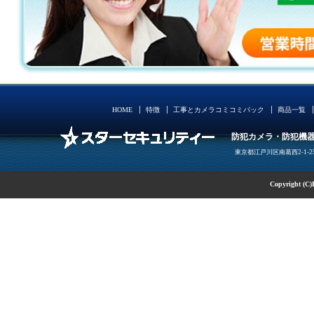
HOME
特徴
工事とカメラコミコミパック
商品一覧
防犯カメラ・防犯機器
東京都江戸川区南葛西2-1-2
Copyright (C)