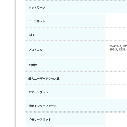
ネットワーク
イーサネット
Wi-Fi
IPv4/IPv6, H
SNMP, RTSP, 
プロトコル
互換性
最大ユーザーアクセス数
スマートフォン
外部インターフェース
メモリースロット