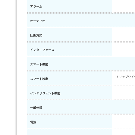
アラーム
オーディオ
圧縮方式
インタ－フェース
スマート機能
トリップワイヤ
スマート検出
インテリジェント機能
一般仕様
電源