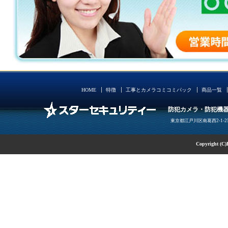
HOME
特徴
工事とカメラコミコミパック
商品一覧
防犯カメラ・防犯機器
東京都江戸川区南葛西2-1-2
Copyright (C)